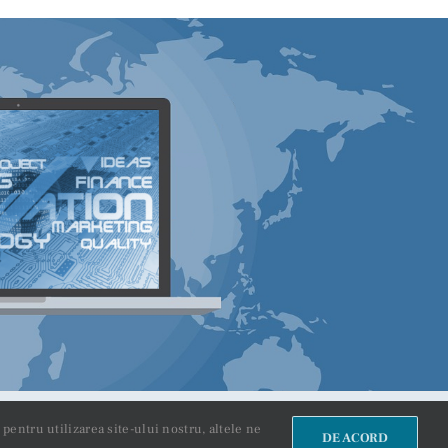
pentru utilizarea site-ului nostru, altele ne
DE ACORD