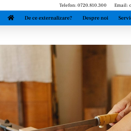
Telefon: 0720.810.300
Email:
De ce externalizare?
Despre noi
Servi