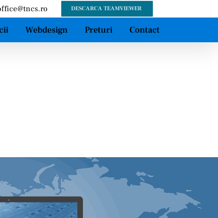
office@tncs.ro
DESCARCA TEAMVIEWER
cii
Webdesign
Preturi
Contact