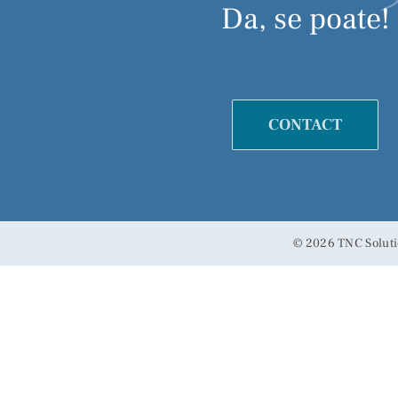
Da, se poate!
CONTACT
©
2026 TNC Soluti