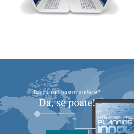
Raspunsul nostru preferat?
Da, se poate!