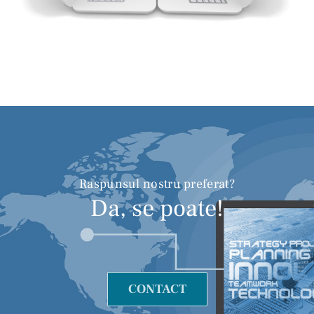
Raspunsul nostru preferat?
Da, se poate!
CONTACT