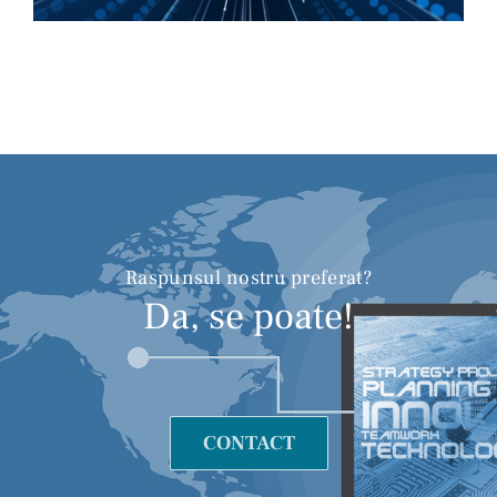
Raspunsul nostru preferat?
Da, se poate!
CONTACT