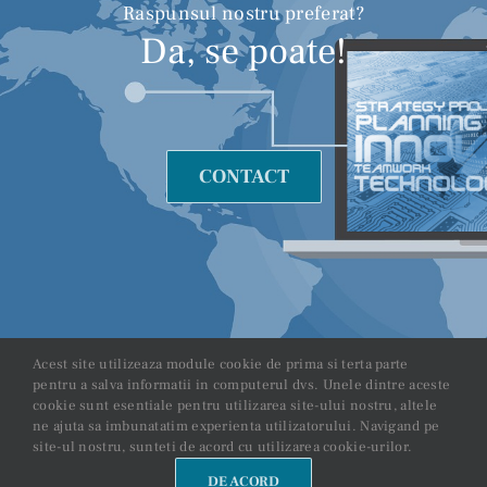
Raspunsul nostru preferat?
Da, se poate!
CONTACT
Acest site utilizeaza module cookie de prima si terta parte
pentru a salva informatii in computerul dvs. Unele dintre aceste
cookie sunt esentiale pentru utilizarea site-ului nostru, altele
©
2026 TNC
ne ajuta sa imbunatatim experienta utilizatorului. Navigand pe
site-ul nostru, sunteti de acord cu utilizarea cookie-urilor.
Solutions | Toate
drepturile
DE ACORD