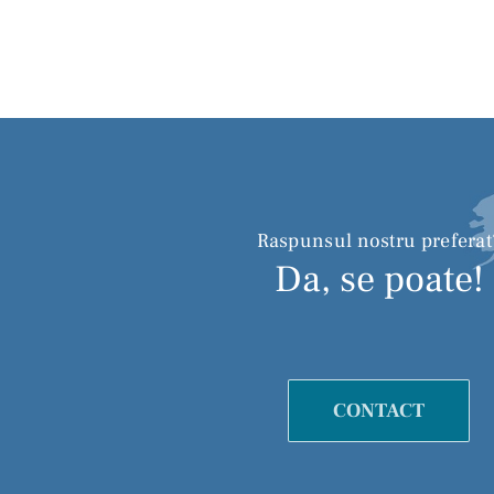
Raspunsul nostru preferat
Da, se poate!
CONTACT