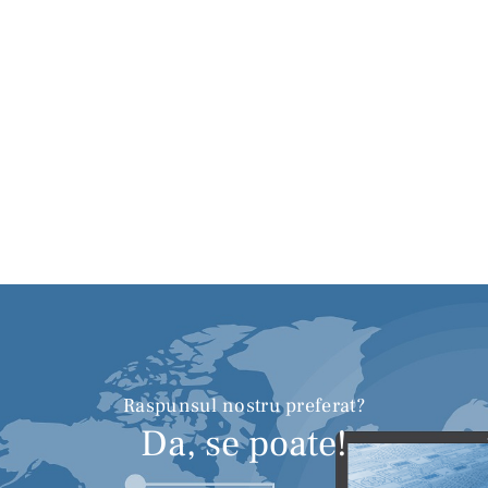
Raspunsul nostru preferat?
Da, se poate!