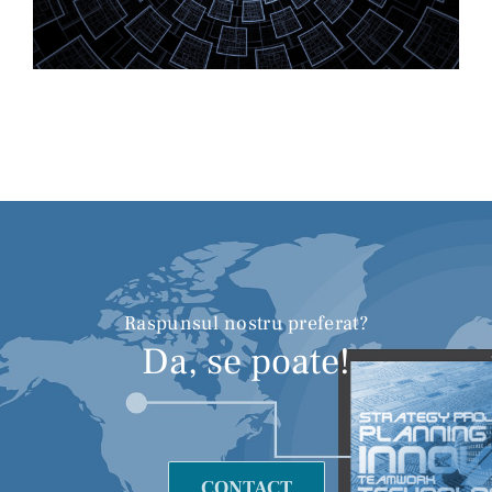
Raspunsul nostru preferat?
Da, se poate!
CONTACT