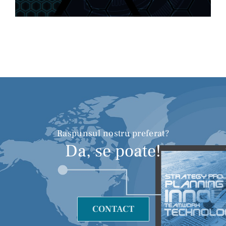
Raspunsul nostru preferat?
Da, se poate!
CONTACT