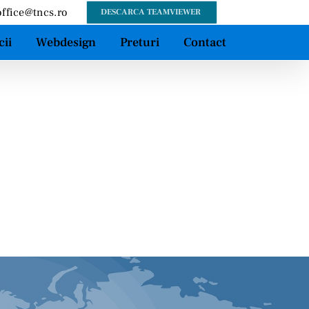
office@tncs.ro
DESCARCA TEAMVIEWER
cii
Webdesign
Preturi
Contact