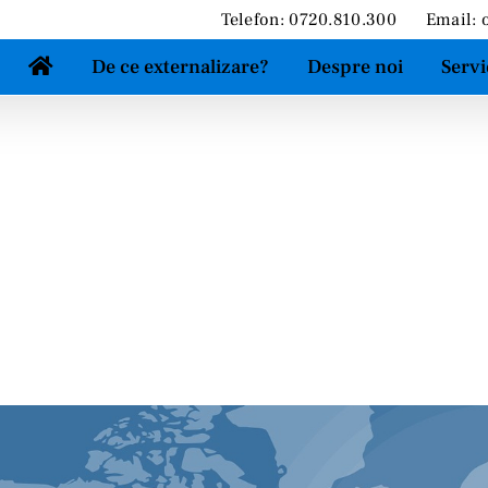
Telefon: 0720.810.300
Email:
De ce externalizare?
Despre noi
Servi