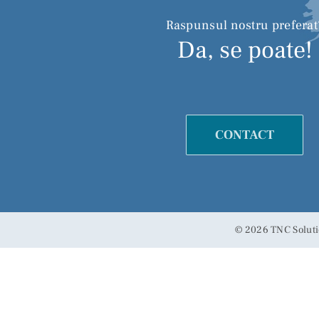
Raspunsul nostru preferat
Da, se poate!
CONTACT
©
2026 TNC Soluti